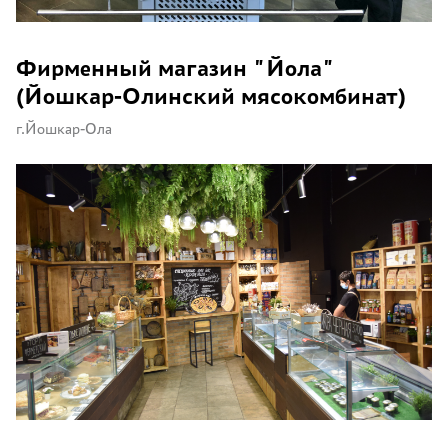
Фирменный магазин "Йола"
(Йошкар-Олинский мясокомбинат)
г.Йошкар-Ола