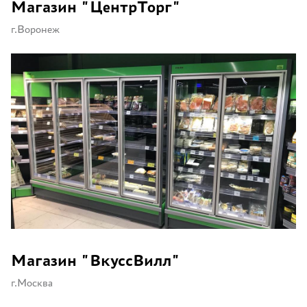
Магазин "ЦентрТорг"
г.Воронеж
Магазин "ВкуссВилл"
г.Москва