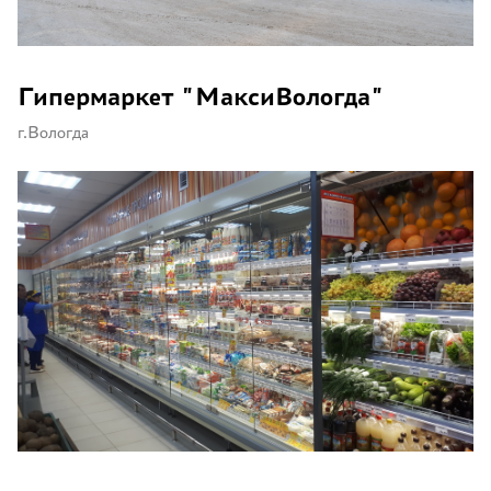
Гипермаркет "МаксиВологда"
г.Вологда