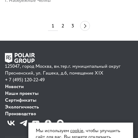
г. Набережные Челны
1
2
3
44
125047, город Москва, вн.тер.г. муниципальный округ
Пресненский, ул. Гашека, д.6, помещение XIX
+ 7 (495) 120-22-49
Новости
Наши проекты
Сертификаты
Экологичность
Производство
Мы используем
cookie
, чтобы улучшить
сайт для вас. Вы можете отключить