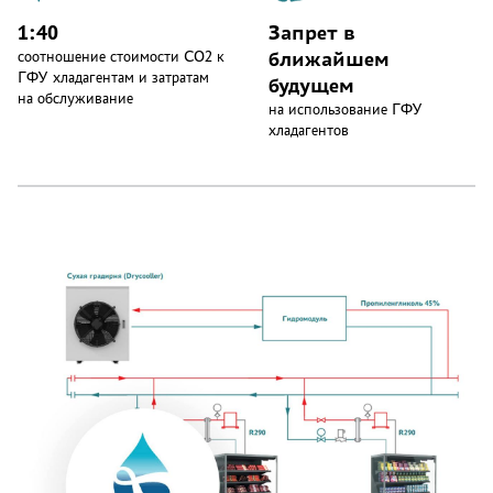
1:40
Запрет в
ближайшем
соотношение стоимости CO2 к
ГФУ хладагентам и затратам
будущем
на обслуживание
на использование ГФУ
хладагентов