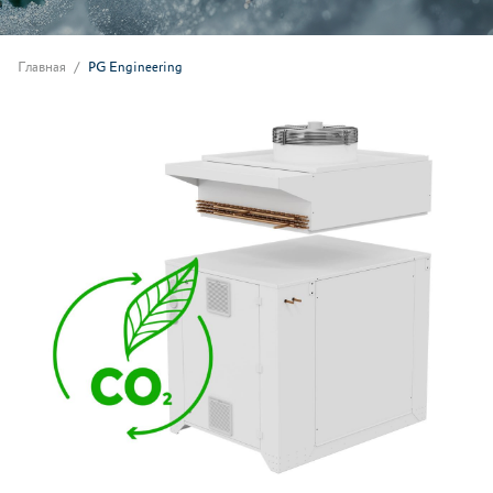
Главная
PG Engineering