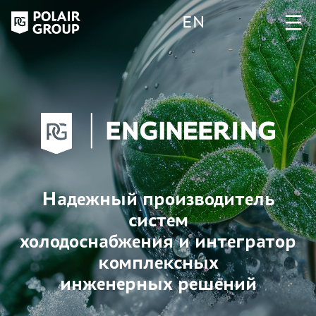
EN
Надежный производитель
систем
холодоснабжения и интегратор
комплексных
инженерных решений