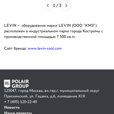
1
/
3
LEVIN – оборудование марки LEVIN (ООО "КМЗ")
расположен в индустриальном парке города Костромы с
производственной площадью 7 500 кв.м.
Сайт бренда:
www
.
levin-cool.com
125047, город Москва, вн.тер.г. муниципальный округ
Пресненский, ул. Гашека, д.6, помещение XIX
+ 7 (495) 120-22-49
Новости
Наши проекты