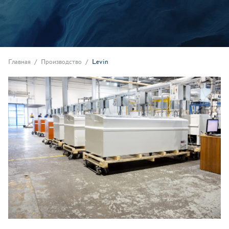
Главная
Производство
Levin