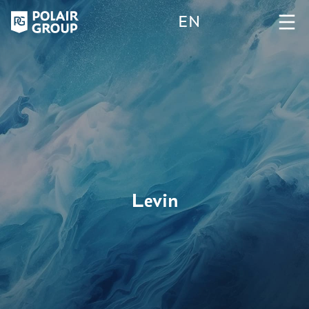
EN
Levin